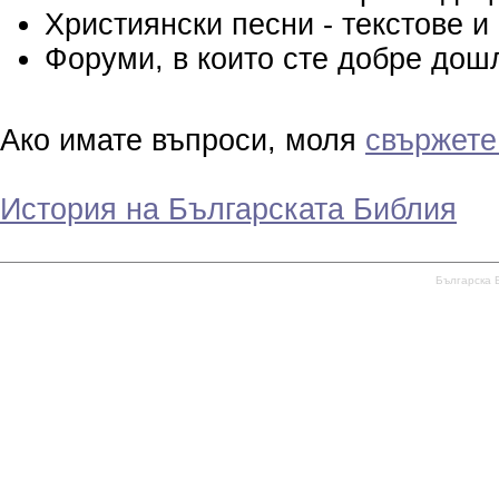
Християнски песни - текстове и
Форуми, в които сте добре дош
Ако имате въпроси, моля
свържете
История на Българската Библия
Българска 